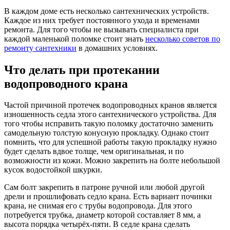
В каждом доме есть несколько сантехнических устройств.
Каждое из них требует постоянного ухода и временами
ремонта. Для того чтобы не вызывать специалиста при
каждой маленькой поломке стоит знать
несколько советов по
ремонту сантехники
в домашних условиях.
Что делать при протекании
водопроводного крана
Частой причиной протечек водопроводных кранов является
изношенность седла этого сантехнического устройства. Для
того чтобы исправить такую поломку достаточно заменить
самодельную толстую конусную прокладку. Однако стоит
помнить, что для успешной работы такую прокладку нужно
будет сделать вдвое толще, чем оригинальная, и по
возможности из кожи. Можно закрепить на болте небольшой
кусок водостойкой шкурки.
Сам болт закрепить в патроне ручной или любой другой
дрели и прошлифовать седло крана. Есть вариант починки
крана, не снимая его с трубы водопровода. Для этого
потребуется трубка, диаметр которой составляет 8 мм, а
высота порядка четырёх-пяти. В седле крана сделать