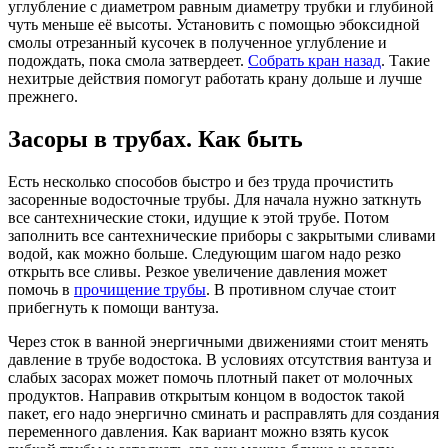
углубление с диаметром равным диаметру трубки и глубиной
чуть меньше её высоты. Установить с помощью эбоксидной
смолы отрезанный кусочек в полученное углубление и
подождать, пока смола затвердеет.
Собрать кран назад
. Такие
нехитрые действия помогут работать крану дольше и лучше
прежнего.
Засоры в трубах. Как быть
Есть несколько способов быстро и без труда прочистить
засоренные водосточные трубы. Для начала нужно заткнуть
все сантехнические стоки, идущие к этой трубе. Потом
заполнить все сантехнические приборы с закрытыми сливами
водой, как можно больше. Следующим шагом надо резко
открыть все сливы. Резкое увеличение давления может
помочь в
прочищение трубы
. В противном случае стоит
прибегнуть к помощи вантуза.
Через сток в ванной энергичными движениями стоит менять
давление в трубе водостока. В условиях отсутствия вантуза и
слабых засорах может помочь плотный пакет от молочных
продуктов. Направив открытым концом в водосток такой
пакет, его надо энергично сминать и расправлять для создания
переменного давления. Как вариант можно взять кусок