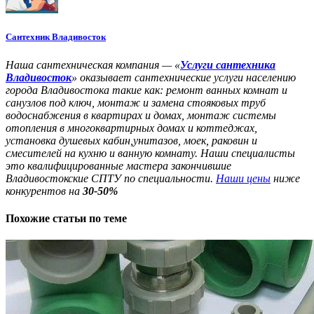
Сантехник Владивосток
Наша сантехническая компания — «
Услуги сантехника
Владивосток
» оказывает сантехнические услуги населению
города Владивостока такие как: ремонт ванных комнат и
санузлов под ключ, монтаж и замена стояковых труб
водоснабжения в квартирах и домах, монтаж системы
отопления в многоквартирных домах и коттеджах,
установка душевых кабин,унитазов, моек, раковин и
смесителей на кухню и ванную комнату. Наши специалисты
это квалифицированные мастера закончившие
Владивостокские СПТУ по специальности.
Наши цены
ниже
конкурентов на
30-50%
Похожие
статьи по теме