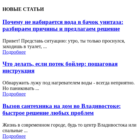
НОВЫЕ СТАТЬИ
Почему не набирается вода в бачок унитаза:
разбираем причины и предлагаем решение
Привет! Представь ситуацию: утро, ты только проснулся,
заходишь в туалет, ...
Подробнее
Что делать, если потек бойлер: пошаговая
инструкция
Обнаружить лужу под нагревателем воды - всегда неприятно.
Но паниковать ...
Подробнее
Вызов сантехника на дом во Владивостоке:
быстрое решение любых проблем
Жизнь в современном городе, будь то центр Владивостока или
спальные ...
Подробнее