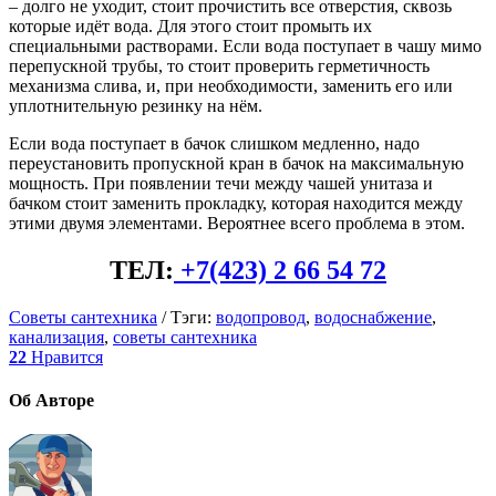
– долго не уходит, стоит прочистить все отверстия, сквозь
которые идёт вода. Для этого стоит промыть их
специальными растворами. Если вода поступает в чашу мимо
перепускной трубы, то стоит проверить герметичность
механизма слива, и, при необходимости, заменить его или
уплотнительную резинку на нём.
Если вода поступает в бачок слишком медленно, надо
переустановить пропускной кран в бачок на максимальную
мощность. При появлении течи между чашей унитаза и
бачком стоит заменить прокладку, которая находится между
этими двумя элементами. Вероятнее всего проблема в этом.
ТЕЛ:
+7(423) 2 66 54 72
Советы сантехника
/
Тэги:
водопровод
,
водоснабжение
,
канализация
,
советы сантехника
22
Нравится
Об
Авторе