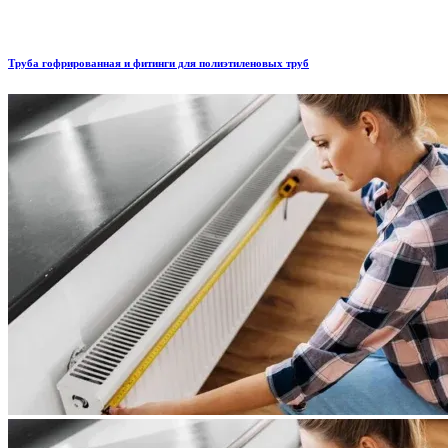
Труба гофрированная и фитинги для полиэтиленовых труб