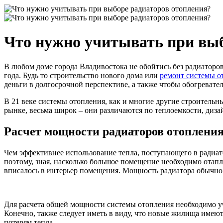
Что нужно учитывать при выб
В любом доме города Владивостока не обойтись без радиаторов
года. Будь то строительство нового дома или
ремонт системы о
деньги в долгосрочной перспективе, а также чтобы обогреват
В 21 веке системы отопления, как и многие другие строитель
рынке, весьма широк – они различаются по теплоемкости, дизай
Расчет мощности радиаторов отоплени
Чем эффективнее использование тепла, поступающего в радиато
поэтому, зная, насколько большое помещение необходимо отапл
вписалось в интерьер помещения. Мощность радиатора обычно вы
Для расчета общей мощности системы отопления необходимо уч
Конечно, также следует иметь в виду, что новые жилища имею
потерям тепла.