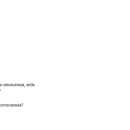
в отопления, ведь
о
 отопления?