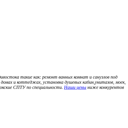
дивостока такие как: ремонт ванных комнат и санузлов под
домах и коттеджах, установка душевых кабин,унитазов, моек,
токские СПТУ по специальности.
Наши цены
ниже конкурентов