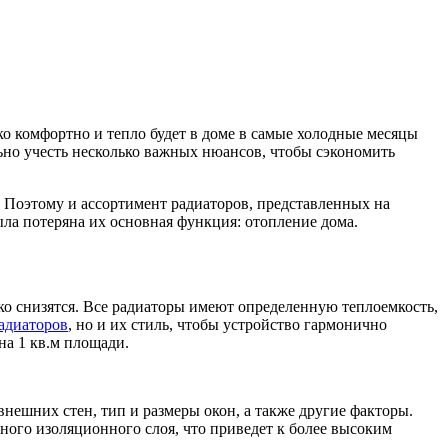
ко комфортно и тепло будет в доме в самые холодные месяцы
ьно учесть несколько важных нюансов, чтобы сэкономить
. Поэтому и ассортимент радиаторов, представленных на
ыла потеряна их основная функция: отопление дома.
зко снизятся. Все радиаторы имеют определенную теплоемкость,
адиаторов
, но и их стиль, чтобы устройство гармонично
на 1 кв.м площади.
ешних стен, тип и размеры окон, а также другие факторы.
ного изоляционного слоя, что приведет к более высоким