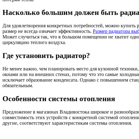
Насколько большим должен быть радиа
Для удовлетворения конкретных потребностей, можно купить ра
размер не всегда означает эффективность.
Размер радиатора вы
Может случиться так, что в большом помещении не хватит одн
циркуляцию теплого воздуха.
Где установить радиатор?
Не менее важно, чем планировать место для кухонной техники, 
окнами или на внешних стенах, потому что это самые холодные 
исключает образование конденсата. Однако с повышением ста
обязательным.
Особенности системы отопления
Предложение в магазинах Владивостока широкое и разнообраз
совместимость этих устройств с конкретной системой отопления
другие, соответствуют характеристикам системы отопления.