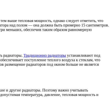
тем выше тепловая мощность, однако следует отметить, что
иатора над полом — она должна быть примерно 15 сантиметров.
-три меньших, обеспечив таким образом равномерную
ть радиаторы.
Традиционно радиаторы
устанавливают под
обеспечивает поступление теплого воздуха к стеклам, что
ов размещение радиаторов под окном больше не является
кие и другие радиаторы. Поэтому важно учитывать
к допустимая температура, давление, тепловая мощность и