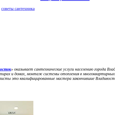
,
советы сантехника
восток
» оказывает сантехнические услуги населению города Вла
тирах и домах, монтаж системы отопления в многоквартирных 
иалисты это квалифицированные мастера закончившие Владивос