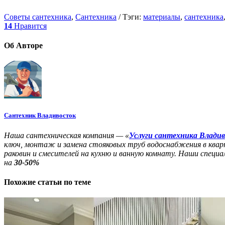
Советы сантехника
,
Сантехника
/
Тэги:
материалы
,
сантехника
14
Нравится
Об
Авторе
Сантехник Владивосток
Наша сантехническая компания — «
Услуги сантехника Влади
ключ, монтаж и замена стояковых труб водоснабжения в квар
раковин и смесителей на кухню и ванную комнату. Наши спец
на
30-50%
Похожие
статьи по теме