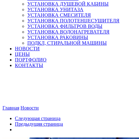
УСТАНОВКА ДУШЕВОЙ КАБИНЫ
УСТАНОВКА УНИТАЗА
УСТАНОВКА СМЕСИТЕЛЯ
УСТАНОВКА ПОЛОТЕНЦЕСУШИТЕЛЯ
УСТАНОВКА ФИЛЬТРОВ ВОДЫ
УСТАНОВКА ВОДОНАГРЕВАТЕЛЯ
УСТАНОВКА РАКОВИНЫ
ПОДКЛ, СТИРАЛЬНОЙ МАШИНЫ
НОВОСТИ
ЦЕНЫ
ПОРТФОЛИО
КОНТАКТЫ
Поломки канализации в доме
Поломки канализационной системы, которые наиболее
распространены в квартирах
Главная
Новости
Ремонт канализации в многоквартирном доме
Следующая страница
Предыдущяя страница