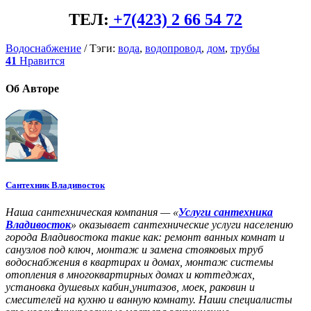
ТЕЛ:
+7(423) 2 66 54 72
Водоснабжение
/
Тэги:
вода
,
водопровод
,
дом
,
трубы
41
Нравится
Об
Авторе
Сантехник Владивосток
Наша сантехническая компания — «
Услуги сантехника
Владивосток
» оказывает сантехнические услуги населению
города Владивостока такие как: ремонт ванных комнат и
санузлов под ключ, монтаж и замена стояковых труб
водоснабжения в квартирах и домах, монтаж системы
отопления в многоквартирных домах и коттеджах,
установка душевых кабин,унитазов, моек, раковин и
смесителей на кухню и ванную комнату. Наши специалисты