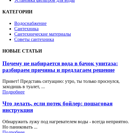
Установка фильтров для воды
КАТЕГОРИИ
Водоснабжение
Сантехника
Сантехнические материалы
Советы сантехника
НОВЫЕ СТАТЬИ
Почему не набирается вода в бачок унитаза:
разбираем причины и предлагаем решение
Привет! Представь ситуацию: утро, ты только проснулся,
заходишь в туалет, ...
Подробнее
Что делать, если потек бойлер: пошаговая
инструкция
Обнаружить лужу под нагревателем воды - всегда неприятно.
Но паниковать ...
Подробнее