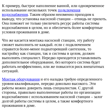
К примеру, быстрое наполнение ванной, или одновременное
использование нескольких точек
подключения
водоснабжения
. Таким образом неизменно приходим к
выводу, что установка насосной станции – отнюдь не прихоть.
Она поможет не только увеличить ресурс работы системы
водоснабжения в целом, но и обеспечить более комфортные
условия проживания в доме.
Что же касается монтажа насосной станции, эту работу
сможет выполнить не каждый. если с подключением
справится более-менее поднаторевший сантехник, то
настройку как станции, так и системы в целом, должен
выполнять специалист. Нередко приходится устанавливать
дополнительное оборудование, без которого система будет
работать неэффективно, или же повысится риск внештатных
ситуаций.
Монтаж оборудования
и его наладка требую определенного
уровня квалификации, нередко довольно высокого. Эти
работы можно доверить лишь специалистам. С другой
стороны, правильно выполненные работы по организации
водоснабжения с использованием насосной станции – залог
долгой работы системы в целом, а также комфортного
проживания в доме.