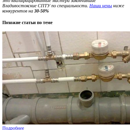
это квалифицированные мастера закончившие
Владивостокские СПТУ по специальности.
Наши цены
ниже
конкурентов на
30-50%
Похожие
статьи по теме
Подробнее