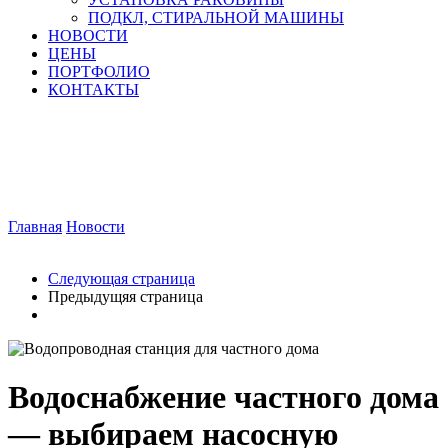
ПОДКЛ, СТИРАЛЬНОЙ МАШИНЫ
НОВОСТИ
ЦЕНЫ
ПОРТФОЛИО
КОНТАКТЫ
Водоснабжение частного дома
Водоснабжение частного дома — выбираем насосную
станцию
Главная
Новости
Водоснабжение частного дома — выбираем
насосную станцию
Следующая страница
Предыдущяя страница
Водоснабжение частного дома
— выбираем насосную