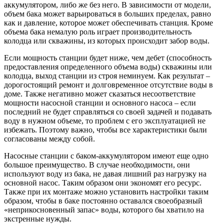
аккумулятором, либо же без него. В зависимости от модели,
объем бака может варьироваться в больших пределах, равно
как и давление, которое может обеспечивать станция. Кроме
объема бака немалую роль играет производительность
колодца или скважины, из которых происходит забор воды.
Если мощность станции будет ниже, чем дебет (способность
предоставления определенного объема воды) скважины или
колодца, выход станции из строя неминуем. Как результат –
дорогостоящий ремонт и долговременное отсутствие воды в
доме. Также негативно может сказаться несоответствие
мощности насосной станции и основного насоса – если
последний не будет справляться со своей задачей и подавать
воду в нужном объеме, то проблем с его эксплуатацией не
избежать. Поэтому важно, чтобы все характеристики были
согласованы между собой.
Насосные станции с баком-аккумулятором имеют еще одно
большое преимущество. В случае необходимости, они
используют воду из бака, не давая лишний раз нагрузку на
основной насос. Таким образом они экономят его ресурс.
Также при их монтаже можно установить настройки таким
образом, чтобы в баке постоянно оставался своеобразный
«неприкосновенный запас» воды, которого бы хватило на
экстренные нужды.