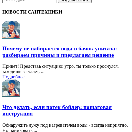
НОВОСТИ
САНТЕХНИКИ
Почему не набирается вода в бачок унитаза:
разбираем причины и предлагаем решение
Привет! Представь ситуацию: утро, ты только проснулся,
заходишь в туалет, ...
Подробнее
Что делать, если потек бойлер: пошаговая
инструкция
Обнаружить лужу под нагревателем воды - всегда неприятно.
Но паниковать ...