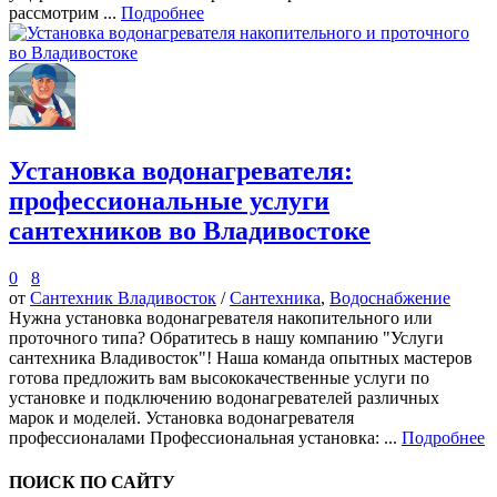
рассмотрим ...
Подробнее
Установка водонагревателя:
профессиональные услуги
сантехников во Владивостоке
0
8
от
Сантехник Владивосток
/
Сантехника
,
Водоснабжение
Нужна установка водонагревателя накопительного или
проточного типа? Обратитесь в нашу компанию "Услуги
сантехника Владивосток"! Наша команда опытных мастеров
готова предложить вам высококачественные услуги по
установке и подключению водонагревателей различных
марок и моделей. Установка водонагревателя
профессионалами Профессиональная установка: ...
Подробнее
ПОИСК ПО САЙТУ