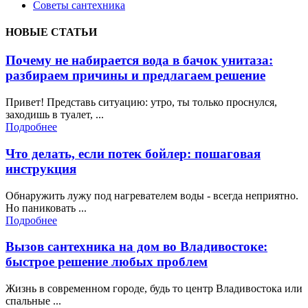
Советы сантехника
НОВЫЕ СТАТЬИ
Почему не набирается вода в бачок унитаза:
разбираем причины и предлагаем решение
Привет! Представь ситуацию: утро, ты только проснулся,
заходишь в туалет, ...
Подробнее
Что делать, если потек бойлер: пошаговая
инструкция
Обнаружить лужу под нагревателем воды - всегда неприятно.
Но паниковать ...
Подробнее
Вызов сантехника на дом во Владивостоке:
быстрое решение любых проблем
Жизнь в современном городе, будь то центр Владивостока или
спальные ...