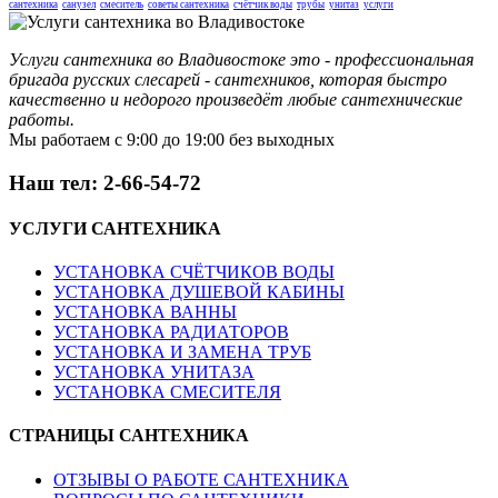
сантехника
санузел
смеситель
советы сантехника
счётчик воды
трубы
унитаз
услуги
Услуги сантехника во Владивостоке это - профессиональная
бригада русских слесарей - сантехников, которая быстро
качественно и недорого произведёт любые сантехнические
работы.
Мы работаем с 9:00 до 19:00 без выходных
Наш тел: 2-66-54-72
УСЛУГИ
САНТЕХНИКА
УСТАНОВКА СЧЁТЧИКОВ ВОДЫ
УСТАНОВКА ДУШЕВОЙ КАБИНЫ
УСТАНОВКА ВАННЫ
УСТАНОВКА РАДИАТОРОВ
УСТАНОВКА И ЗАМЕНА ТРУБ
УСТАНОВКА УНИТАЗА
УСТАНОВКА СМЕСИТЕЛЯ
СТРАНИЦЫ
САНТЕХНИКА
ОТЗЫВЫ О РАБОТЕ САНТЕХНИКА